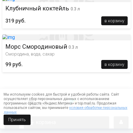
Клубничный коктейль
0.3 л
319 руб.
в корзину
Морс Смородиновый
0.3 л
Смородина, вода, сахар
99 руб.
в корзину
Мы используем cookies для быстрой и удобной работы сайта. Сайт
осуществляет сбор персональных данных с использованием
программных средств «Яндекс.Метрика» и top.mail.ru. Продолжая
пользоваться сайтом, вы принимаете
условия обработки персональных
данных
Принять
корзина